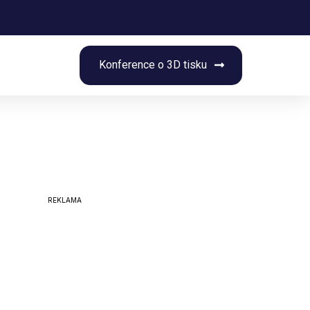
rch
Konference o 3D tisku
REKLAMA