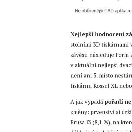
Nejoblíbenější CAD aplikac
Nejlepší hodnocení zá
stolními 3D tiskárnami 
závěsu následuje Form 
v aktuální nejlepší dvac
není ani 5. místo nest
tiskárnu Kossel XL nebo 
A jak vypadá
pořadí ne
změny: prvenství si drž
Prusa i3 (8,1 %), na kt