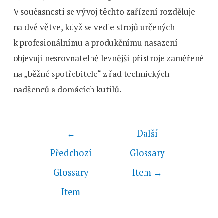
V současnosti se vývoj těchto zařízení rozděluje
na dvě větve, když se vedle strojů určených
k profesionálnímu a produkčnímu nasazení
objevují nesrovnatelně levnější přístroje zaměřené
na „běžné spotřebitele“ z řad technických
nadšenců a domácích kutilů.
←
Další
Předchozí
Glossary
Glossary
Item
→
Item