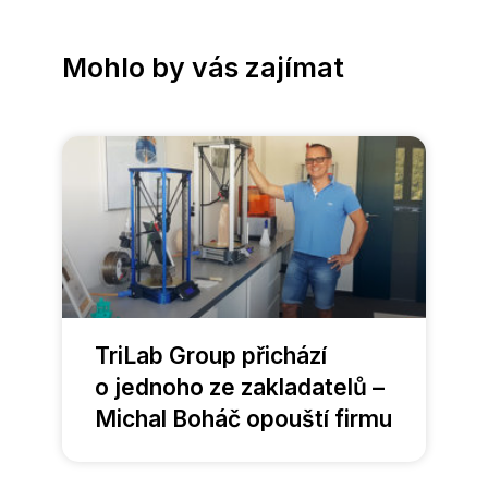
Mohlo by vás zajímat
TriLab Group přichází
o jednoho ze zakladatelů –
Michal Boháč opouští firmu