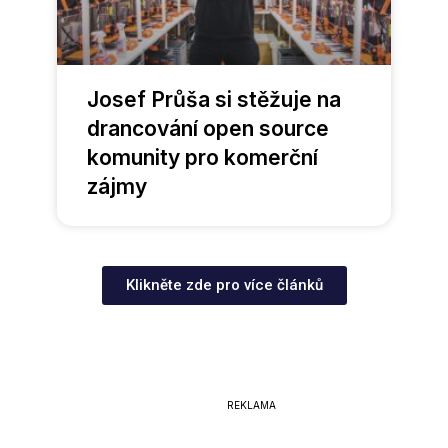
Josef Průša si stěžuje na
drancování open source
komunity pro komerční
zájmy
Klikněte zde pro více článků
REKLAMA