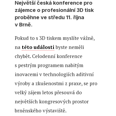
Největší česká konference pro
zájemce o profesionální 3D tisk
proběhne ve středu 11. října
v Brně.
Pokud to s 3D tiskem myslíte vážně,
na
této události
byste neměli
chybět. Celodenní konference
s pestrým programem nabitým
inovacemi v technologiích aditivní
výroby a zkušenostmi z praxe, se pro
velký zájem letos přesouvá do
největších kongresových prostor
brněnského výstaviště.