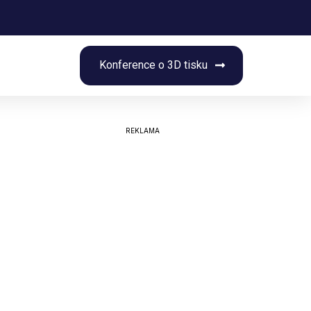
rch
Konference o 3D tisku
REKLAMA