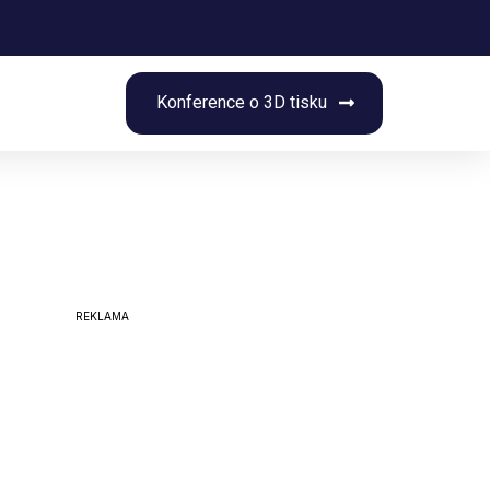
rch
Konference o 3D tisku
REKLAMA