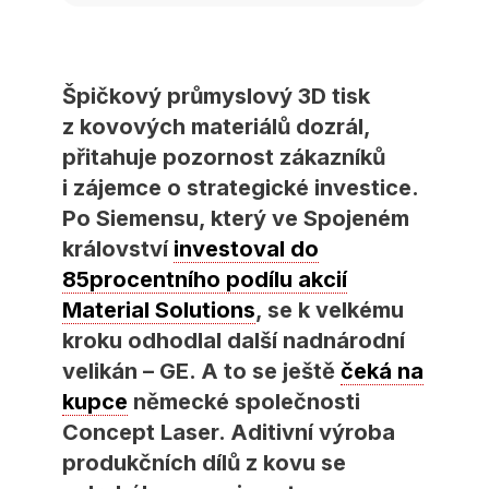
Špičkový průmyslový 3D tisk
z kovových materiálů dozrál,
přitahuje pozornost zákazníků
i zájemce o strategické investice.
Po Siemensu, který ve Spojeném
království
investoval do
85procentního podílu akcií
Material Solutions
, se k velkému
kroku odhodlal další nadnárodní
velikán – GE. A to se ještě
čeká na
kupce
německé společnosti
Concept Laser. Aditivní výroba
produkčních dílů z kovu se