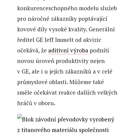
konkurenceschopného modelu služeb
pro náročné zákazníky poptávající
kovové díly vysoké kvality. Generální
ředitel GE Jeff Immelt od akvizic
očekává, že
aditivní výroba
podnítí
novou úroveň produktivity nejen
v GE, ale i u jejích zákazníků a v celé
průmyslové oblasti. Můžeme také
směle očekávat reakce dalších velkých
hráčů v oboru.