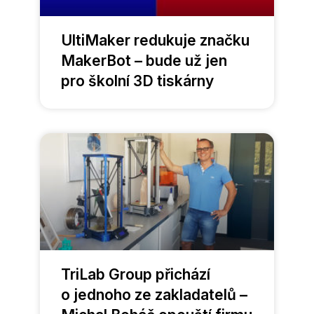
UltiMaker redukuje značku
MakerBot – bude už jen
pro školní 3D tiskárny
TriLab Group přichází
o jednoho ze zakladatelů –