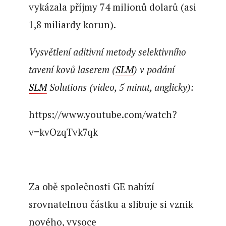
vykázala příjmy 74 milionů dolarů (asi
1,8 miliardy korun).
Vysvětlení aditivní metody selektivního
tavení kovů laserem (
SLM
) v podání
SLM
Solutions (video, 5 minut, anglicky):
https://www.youtube.com/watch?
v=kvOzqTvk7qk
Za obě společnosti GE nabízí
srovnatelnou částku a slibuje si vznik
nového, vysoce