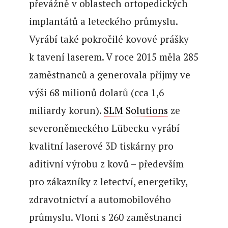
převážně v oblastech ortopedických
implantátů a leteckého průmyslu.
Vyrábí také pokročilé kovové prášky
k tavení laserem. V roce 2015 měla 285
zaměstnanců a generovala příjmy ve
výši 68 milionů dolarů (cca 1,6
miliardy korun).
SLM Solutions
ze
severoněmeckého Lübecku vyrábí
kvalitní laserové 3D tiskárny pro
aditivní výrobu z kovů – především
pro zákazníky z letectví, energetiky,
zdravotnictví a automobilového
průmyslu. Vloni s 260 zaměstnanci