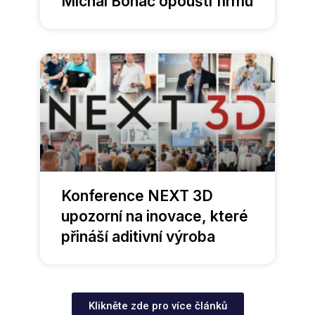
Michal Boháč opouští firmu
Konference NEXT 3D
upozorní na inovace, které
přináší aditivní výroba
Klikněte zde pro více článků