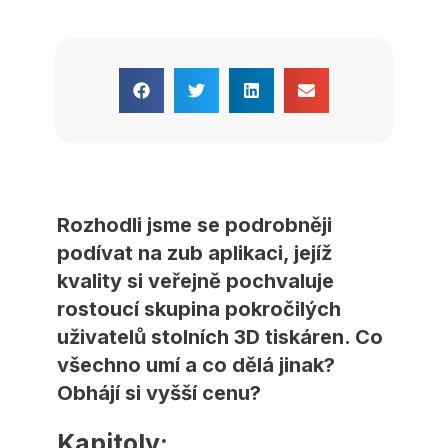
Rozhodli jsme se podrobněji
podívat na zub aplikaci, jejíž
kvality si veřejně pochvaluje
rostoucí skupina pokročilých
uživatelů stolních 3D tiskáren. Co
všechno umí a co dělá jinak?
Obhájí si vyšší cenu?
Kapitoly: