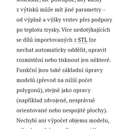
z výtisků může mít jiné parametry –
od výplně a výšky vrstev přes podpory
po teplotu trysky. Více nedotýkajících
se dílů importovaných z
STL
lze
nechat automaticky oddělit, upravit
rozmístění nebo tisknout jen některé.
Funkční jsou také základní úpravy
modelů (převod na nižší počet
polygonů), stejně jako opravy
(například zdvojené, nesprávně
orientované nebo nespojité plochy).
Nechybí ani výpočet objemu modelu,