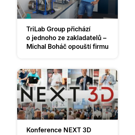
TriLab Group přichází
o jednoho ze zakladatelů –
Michal Boháč opouští firmu
Konference NEXT 3D