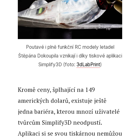
Poutavé i plně funkční RC modely letadel
Štěpána Dokoupila vznikají i díky tiskové aplikaci
Simplify3D (foto:
3dLabPrint
)
Kromě ceny, šplhající na 149
amerických dolarů, existuje ještě
jedna bariéra, kterou mnozí uživatelé
tvůrcům Simplify3D neodpustí.
Aplikaci si se svou tiskárnou nemůžou