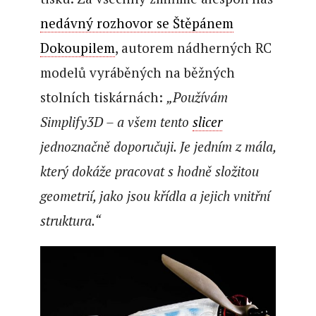
nedávný rozhovor se Štěpánem
Dokoupilem
, autorem nádherných RC
modelů vyráběných na běžných
stolních tiskárnách:
„Používám
Simplify3D – a všem tento
slicer
jednoznačně doporučuji. Je jedním z mála,
který dokáže pracovat s hodně složitou
geometrií, jako jsou křídla a jejich vnitřní
struktura.“