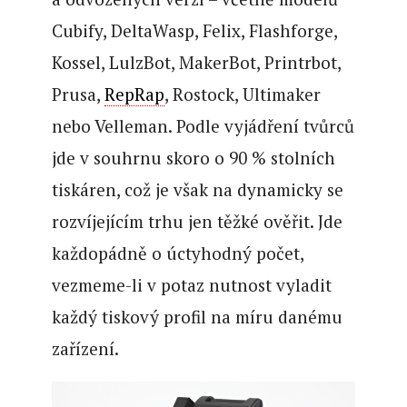
Cubify, DeltaWasp, Felix, Flashforge,
Kossel, LulzBot, MakerBot, Printrbot,
Prusa,
RepRap
, Rostock, Ultimaker
nebo Velleman. Podle vyjádření tvůrců
jde v souhrnu skoro o 90 % stolních
tiskáren, což je však na dynamicky se
rozvíjejícím trhu jen těžké ověřit. Jde
každopádně o úctyhodný počet,
vezmeme-li v potaz nutnost vyladit
každý tiskový profil na míru danému
zařízení.