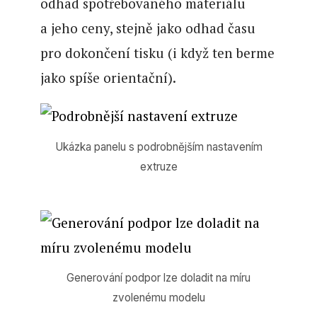
odhad spotřebovaného materiálu
a jeho ceny, stejně jako odhad času
pro dokončení tisku (i když ten berme
jako spíše orientační).
Ukázka panelu s podrobnějším nastavením
extruze
Generování podpor lze doladit na míru
zvolenému modelu