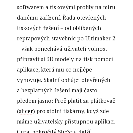
softwarem a tiskovými profily na míru
danému zařízení. Řada otevřených
tiskových řešení – od oblíbených
reprapových stavebnic po Ultimaker 2
– však ponechává uživateli volnost
připravit si 3D modely na tisk pomocí
aplikace, která mu co nejlépe
vyhovuje. Skalní obhájci otevřených
a bezplatných řešení mají často
předem jasno: Proč platit za plátkovač
(
slicer
) pro stolní tiskárny, když zde
máme uživatelsky přístupnou aplikaci
Cura, pokročilý Slic3r a další