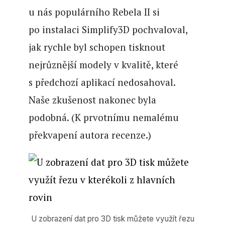
u nás populárního Rebela II si
po instalaci Simplify3D pochvaloval,
jak rychle byl schopen tisknout
nejrůznější modely v kvalitě, které
s předchozí aplikací nedosahoval.
Naše zkušenost nakonec byla
podobná. (K prvotnímu nemalému
překvapení autora recenze.)
U zobrazení dat pro 3D tisk můžete využít řezu