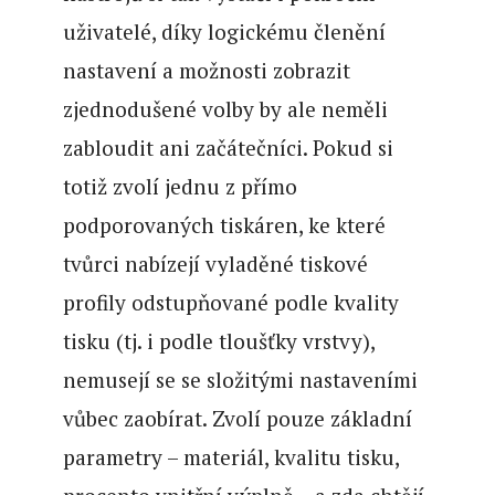
uživatelé, díky logickému členění
nastavení a možnosti zobrazit
zjednodušené volby by ale neměli
zabloudit ani začátečníci. Pokud si
totiž zvolí jednu z přímo
podporovaných tiskáren, ke které
tvůrci nabízejí vyladěné tiskové
profily odstupňované podle kvality
tisku (tj. i podle tloušťky vrstvy),
nemusejí se se složitými nastaveními
vůbec zaobírat. Zvolí pouze základní
parametry – materiál, kvalitu tisku,