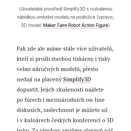
Uživatelské prostředí Simplify3D s rozbalenou
nabídkou umístění modelu na podložce (vpravo;
3D model:
Maker Faire Robot Action Figure
)
Pak zde ale máme stále více uživatelů,
kteří si prošli stavbou tiskárny i tisky
velmi náročných modelů, přesto
nedají na placený
Simplify3D
dopustit. Jejich zkušenosti najdete
po fórech i mezinárodních on-line
diskusích, zaslechnout je můžete už
i v kuloárech českých konferencí o 3D
tisku. Za všechny zmiňme alespoň náš