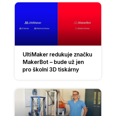
UltiMaker redukuje značku
MakerBot – bude už jen
pro školní 3D tiskárny