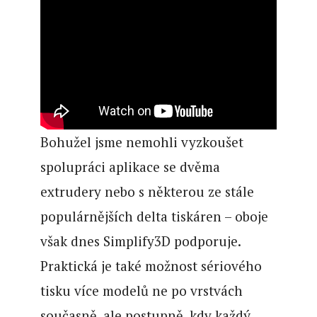
Bohužel jsme nemohli vyzkoušet
spolupráci aplikace se dvěma
extrudery nebo s některou ze stále
populárnějších delta tiskáren – oboje
však dnes Simplify3D podporuje.
Praktická je také možnost sériového
tisku více modelů ne po vrstvách
současně, ale postupně, kdy každý