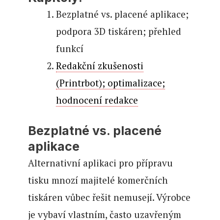
Bezplatné vs. placené aplikace;
podpora 3D tiskáren; přehled
funkcí
Redakční zkušenosti
(Printrbot); optimalizace;
hodnocení redakce
Bezplatné vs. placené
aplikace
Alternativní aplikaci pro přípravu
tisku mnozí majitelé komerčních
tiskáren vůbec řešit nemusejí. Výrobce
je vybaví vlastním, často uzavřeným