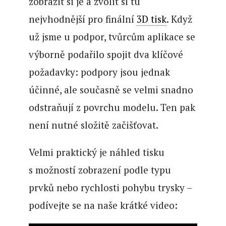
zobrazit si je a zvolit si tu
nejvhodnější pro finální
3D tisk
. Když
už jsme u podpor, tvůrcům aplikace se
výborně podařilo spojit dva klíčové
požadavky: podpory jsou jednak
účinné, ale současně se velmi snadno
odstraňují z povrchu modelu. Ten pak
není nutné složitě začišťovat.
Velmi praktický je náhled tisku
s možností zobrazení podle typu
prvků nebo rychlosti pohybu trysky –
podívejte se na naše krátké video: