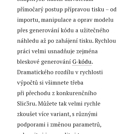
přímočarý postup přípravou tisku – od
importu, manipulace a oprav modelu
přes generování kódu a užitečného
náhledu až po zahájení tisku. Rychlou
práci velmi usnadňuje zejména
bleskové generování
G-kódu
.
Dramatického rozdílu v rychlosti
výpočtů si všimnete třeba
při přechodu z konkurenčního
Slic3ru. Můžete tak velmi rychle
zkoušet více variant, s různými
podporami i změnou parametrů,