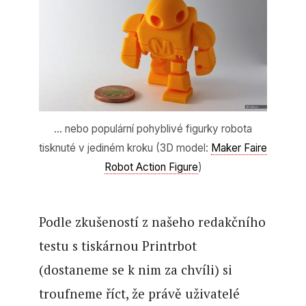
… nebo populární pohyblivé figurky robota
tisknuté v jediném kroku (3D model:
Maker Faire
Robot Action Figure
)
Podle zkušeností z našeho redakčního
testu s tiskárnou Printrbot
(dostaneme se k nim za chvíli) si
troufneme říct, že právě uživatelé