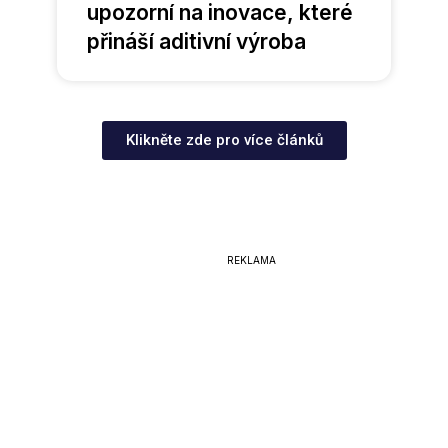
upozorní na inovace, které
přináší aditivní výroba
Klikněte zde pro více článků
REKLAMA