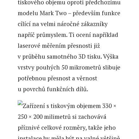
tiskového objemu oproti předchozímu
modelu Mark Two – především funkce
cílící na velmi náročné zákazníky
napříč průmyslem. Ti ocení například
laserové měřením přesnosti již
v průběhu samotného 3D tisku. Výška
vrstvy pouhých 50 mikrometrů slibuje
potřebnou přesnost a věrnost
u povrchů funkčních dílů.