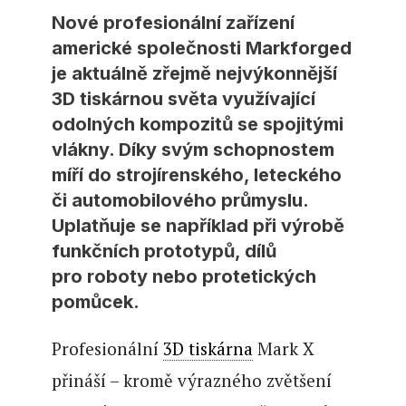
Nové profesionální zařízení
americké společnosti Markforged
je aktuálně zřejmě nejvýkonnější
3D tiskárnou světa využívající
odolných kompozitů se spojitými
vlákny. Díky svým schopnostem
míří do strojírenského, leteckého
či automobilového průmyslu.
Uplatňuje se například při výrobě
funkčních prototypů, dílů
pro roboty nebo protetických
pomůcek.
Profesionální
3D tiskárna
Mark X
přináší – kromě výrazného zvětšení