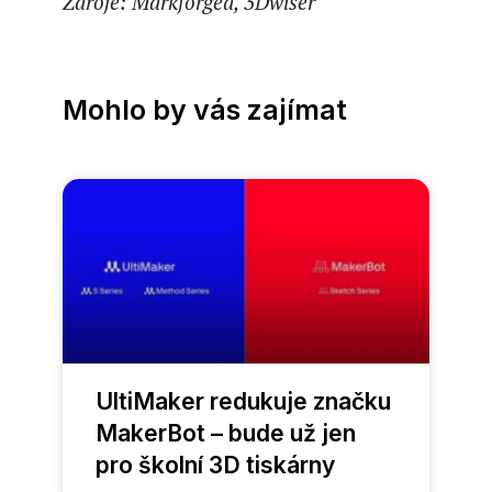
Zdroje: Markforged, 3Dwiser
Mohlo by vás zajímat
UltiMaker redukuje značku
MakerBot – bude už jen
pro školní 3D tiskárny