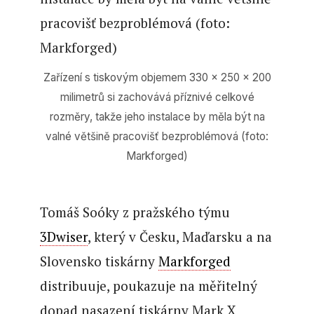
Zařízení s tiskovým objemem 330 × 250 × 200
milimetrů si zachovává příznivé celkové
rozměry, takže jeho instalace by měla být na
valné většině pracovišť bezproblémová (foto:
Markforged)
Tomáš Soóky z pražského týmu
3Dwiser
, který v Česku, Maďarsku a na
Slovensko tiskárny
Markforged
distribuuje, poukazuje na měřitelný
dopad nasazení tiskárny Mark X