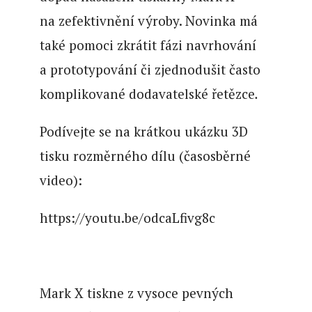
na zefektivnění výroby. Novinka má
také pomoci zkrátit fázi navrhování
a prototypování či zjednodušit často
komplikované dodavatelské řetězce
.
Podívejte se na krátkou ukázku 3D
tisku rozměrného dílu (časosběrné
video):
https://youtu.be/odcaLfivg8c
Mark X tiskne z vysoce pevných