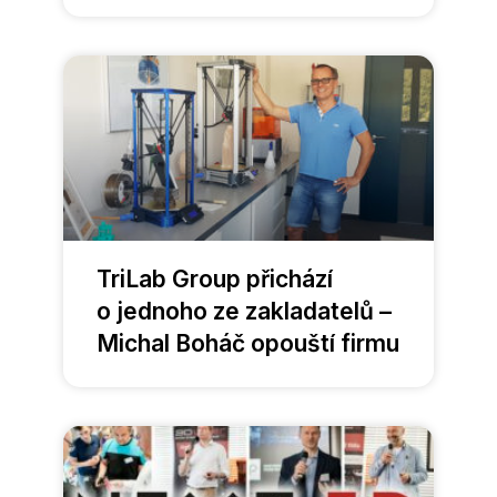
TriLab Group přichází
o jednoho ze zakladatelů –
Michal Boháč opouští firmu