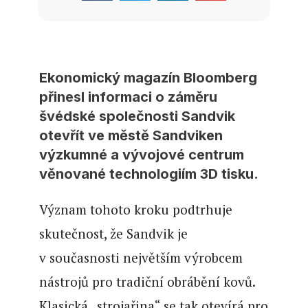
Ekonomický magazín Bloomberg
přinesl informaci o záměru
švédské společnosti Sandvik
otevřít ve městě Sandviken
výzkumné a vývojové centrum
věnované technologiím 3D tisku.
Význam tohoto kroku podtrhuje
skutečnost, že Sandvik je
v současnosti největším výrobcem
nástrojů pro tradiční obrábění kovů.
Klasická „strojařina“ se tak otevírá pro