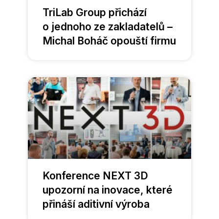
TriLab Group přichází
o jednoho ze zakladatelů –
Michal Boháč opouští firmu
Konference NEXT 3D
upozorní na inovace, které
přináší aditivní výroba