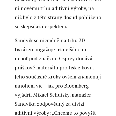
ni novému trhu aditivní výroby, na
niž bylo z této strany dosud pohlíženo
se skepsí až despektem.
Sandvik se nicméně na trhu 3D
tiskáren angažuje už delší dobu,
neboť pod značkou Osprey dodává
práškové materiálu pro tisk z kovu.
Jeho současné kroky ovšem znamenají
mnohem víc – jak pro
Bloomberg
vyjádřil Mikael Schuisky, manažer
Sandviku zodpovědný za divizi
aditivní výroby: „Chceme to povýšit