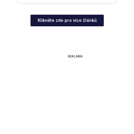
Klikněte zde pro více článků
REKLAMA