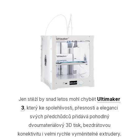
Jen stěží by snad letos mohl chybět
Ultimaker
3
, který ke spolehlivosti, přesnosti a eleganci
svých předchůdců přidává pohodlný
dvoumateriálový 3D tisk, bezdrátovou
konektivitu i velmi rychle vyměnitelné extrudery.