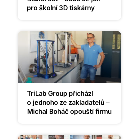
pro školní 3D tiskárny
TriLab Group přichází
o jednoho ze zakladatelů –
Michal Boháč opouští firmu