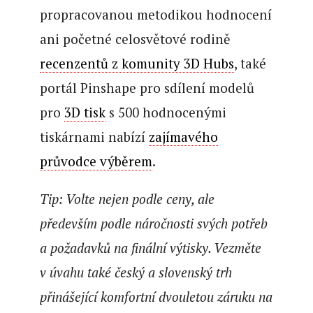
propracovanou metodikou hodnocení
ani početné celosvětové rodině
recenzentů z komunity 3D Hubs
, také
portál Pinshape pro sdílení modelů
pro
3D tisk
s 500 hodnocenými
tiskárnami nabízí
zajímavého
průvodce výběrem
.
Tip: Volte nejen podle ceny, ale
především podle náročnosti svých potřeb
a požadavků na finální výtisky. Vezměte
v úvahu také český a slovenský trh
přinášející komfortní dvouletou záruku na