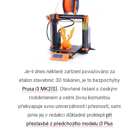
Je-li dnes některé zařízení považováno za
etalon stavebnic 3D tiskáren, je to bezpochyby
Prusa i3 MK2(S)
. Otevřené řešení s českým
rodokmenem a velmi živou komunitou
překvapuje svou univerzálností i přesností, sami
jsme jej v redakci důkladně proklepli
při
přestavbě z předchozího modelu i3 Plus