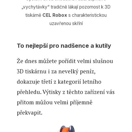
„vychytávky“ tradičně lákají pozornost k 3D
tiskárně
CEL Robox
s charakteristickou
uzavřenou skříní
To nejlepší pro nadšence a kutily
Že dnes můžete pořídit velmi slušnou
3D tiskárnu i za nevelký peníz,
dokazuje třetí z kategorií letního
přehledu. Výtisky z těchto zařízení vás
přitom můžou velmi příjemně
překvapit.