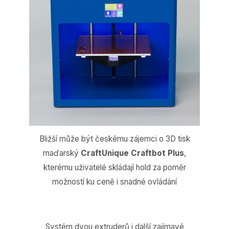
Bližší může být českému zájemci o 3D tisk
maďarský
CraftUnique Craftbot Plus
,
kterému uživatelé skládají hold za poměr
možností ku ceně i snadné ovládání
Systém dvou extruderů i další zajímavé