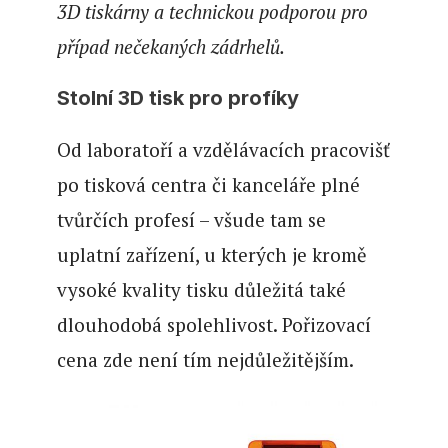
3D tiskárny a technickou podporou pro
případ nečekaných zádrhelů.
Stolní 3D tisk pro profíky
Od laboratoří a vzdělávacích pracovišť
po tisková centra či kanceláře plné
tvůrčích profesí – všude tam se
uplatní zařízení, u kterých je kromě
vysoké kvality tisku důležitá také
dlouhodobá spolehlivost. Pořizovací
cena zde není tím nejdůležitějším.