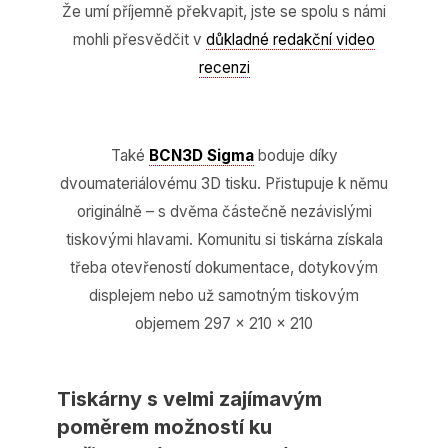
Že umí příjemně překvapit, jste se spolu s námi
mohli přesvědčit v
důkladné redakční video
recenzi
Také
BCN3D Sigma
boduje díky
dvoumateriálovému 3D tisku. Přistupuje k němu
originálně – s dvěma částečně nezávislými
tiskovými hlavami. Komunitu si tiskárna získala
třeba otevřeností dokumentace, dotykovým
displejem nebo už samotným tiskovým
objemem 297 × 210 × 210
Tiskárny s velmi zajímavým
poměrem možností ku