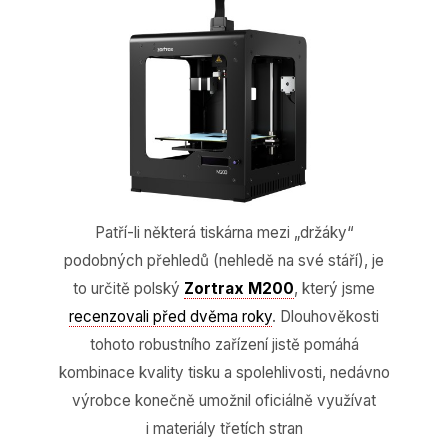
Patří-li některá tiskárna mezi „držáky“
podobných přehledů (nehledě na své stáří), je
to určitě polský
Zortrax M200
, který jsme
recenzovali před dvěma roky
. Dlouhověkosti
tohoto robustního zařízení jistě pomáhá
kombinace kvality tisku a spolehlivosti, nedávno
výrobce konečně umožnil oficiálně využívat
i materiály třetích stran