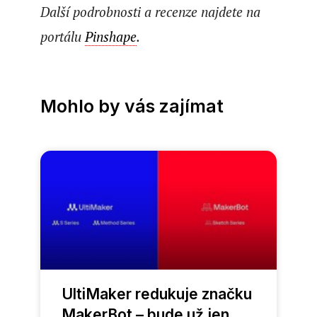
Další podrobnosti a recenze najdete na
portálu
Pinshape
.
Mohlo by vás zajímat
UltiMaker redukuje značku
MakerBot – bude už jen