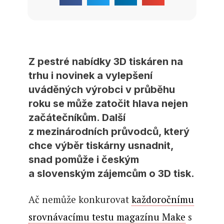
Z pestré nabídky 3D tiskáren na
trhu i novinek a vylepšení
uváděných výrobci v průběhu
roku se může zatočit hlava nejen
začátečníkům. Další
z mezinárodních průvodců, který
chce výběr tiskárny usnadnit,
snad pomůže i českým
a slovenským zájemcům o 3D tisk.
Ač nemůže konkurovat
každoročnímu
srovnávacímu testu magazínu Make
s