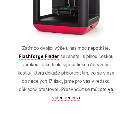
Zatímco dvojici výše u nás moc nepotkáte,
Flashforge Finder
seženete i s plnou českou
zárukou. Také tuhle sympatickou červenou
kostku, která dokáže překvapit tím, co se vleze
do necelých 17 tisíc, jsme pro vás v redakci
důkladně otestovali. Přesvědčit se můžete
ve
video recenzi