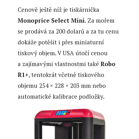
Cenově ještě níž je tiskárnička
Monoprice Select Mini
. Za mořem
se prodává za 200 dolarů a za tu cenu
dokáže potěšit i přes miniaturní
tiskový objem. V USA útočí cenou
a zajímavými vlastnostmi také
Robo
R1+
, tentokrát včetně tiskového
objemu 254 × 228 × 203 mm nebo
automatické kalibrace podložky.