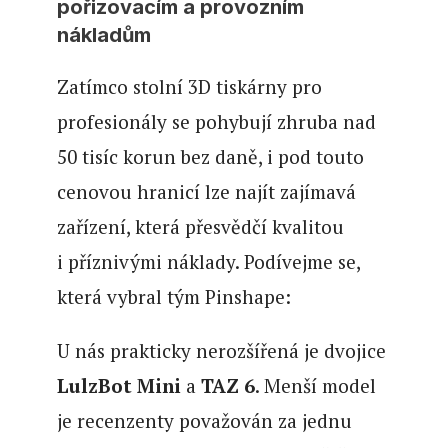
pořizovacím a provozním
nákladům
Zatímco stolní 3D tiskárny pro
profesionály se pohybují zhruba nad
50 tisíc korun bez daně, i pod touto
cenovou hranicí lze najít zajímavá
zařízení, která přesvědčí kvalitou
i příznivými náklady. Podívejme se,
která vybral tým Pinshape:
U nás prakticky nerozšířená je dvojice
LulzBot Mini
a
TAZ 6
. Menší model
je recenzenty považován za jednu