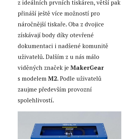
z ideálních prvních tiskáren, větší pak
přináší ještě více možností pro
náročnější tiskaře. Oba z dvojice
získávají body díky otevřené
dokumentaci i nadšené komunitě
uživatelů. Dalším z u nás málo
viděných značek je
MakerGear
s modelem
M2
. Podle uživatelů
zaujme především provozní
spolehlivostí.