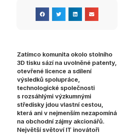
Zatímco komunita okolo stolního
3D tisku sází na uvolněné patenty,
otevřené licence a sdílení
výsledků spolupráce,
technologické společnosti
s rozsáhlými výzkumnými
středisky jdou vlastní cestou,
která ani v nejmenším nezapomíná
na obchodní zájmy akcionářů.
Největší světoví IT inovátoři