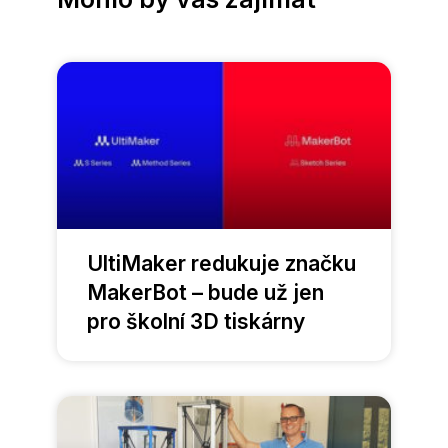
UltiMaker redukuje značku
MakerBot – bude už jen
pro školní 3D tiskárny