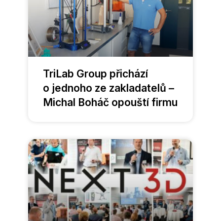
TriLab Group přichází
o jednoho ze zakladatelů –
Michal Boháč opouští firmu