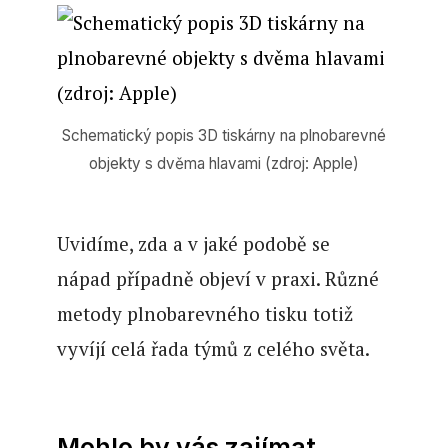
Schematický popis 3D tiskárny na plnobarevné
objekty s dvěma hlavami (zdroj: Apple)
Uvidíme, zda a v jaké podobě se
nápad případně objeví v praxi. Různé
metody plnobarevného tisku totiž
vyvíjí celá řada týmů z celého světa.
Mohlo by vás zajímat