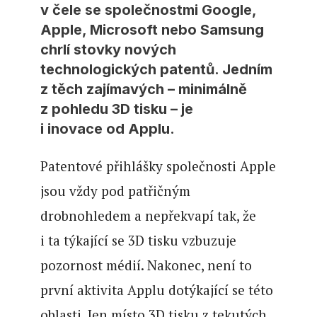
v čele se společnostmi Google,
Apple, Microsoft nebo Samsung
chrlí stovky nových
technologických patentů. Jedním
z těch zajímavých – minimálně
z pohledu 3D tisku – je
i inovace od Applu.
Patentové přihlášky společnosti Apple
jsou vždy pod patřičným
drobnohledem a nepřekvapí tak, že
i ta týkající se 3D tisku vzbuzuje
pozornost médií. Nakonec, není to
první aktivita Applu dotýkající se této
oblasti. Jen místo 3D tisku z tekutých