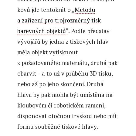
kovů jde tentokrát o „
Metodu
a zařízení pro trojrozměrný tisk
barevných objektů
“. Podle představ
vývojářů by jedna z tiskových hlav
měla objekt vytisknout
z požadovaného materiálu, druhá pak
obarvit – a to už v průběhu 3D tisku,
nebo až po jeho skončení. Druhá
hlava by pak mohla být umístěna na
kloubovém či robotickém rameni,
disponovat otočnou tryskou nebo mít
formu souběžné tiskové hlavy.