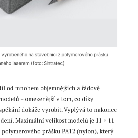
u vyrobeného na stavebnici z polymerového prášku
ného laserem (foto: Sintratec)
ozdíl od mnohem objemnějších a řádově
modelů – omezenější v tom, co díky
spékání dokáže vyrobit. Vyplývá to nakonec
edení. Maximální velikost modelů je 11 × 11
z polymerového prášku PA12 (nylon), který