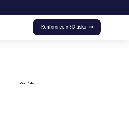
rch
Konference o 3D tisku
REKLAMA