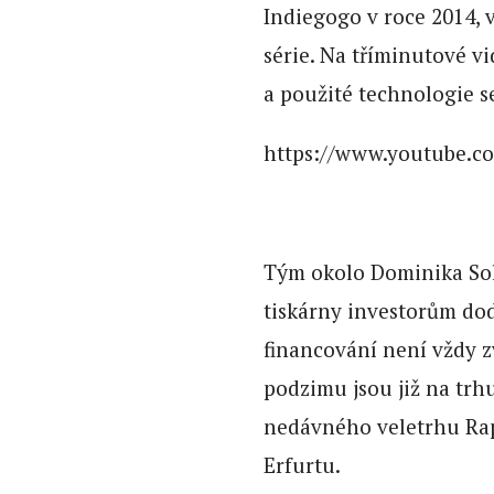
Indiegogo v roce 2014, v
série. Na tříminutové v
a použité technologie s
https://www.youtube.c
Tým okolo Dominika Sol
tiskárny investorům do
financování není vždy z
podzimu jsou již na trhu
nedávného veletrhu Ra
Erfurtu.