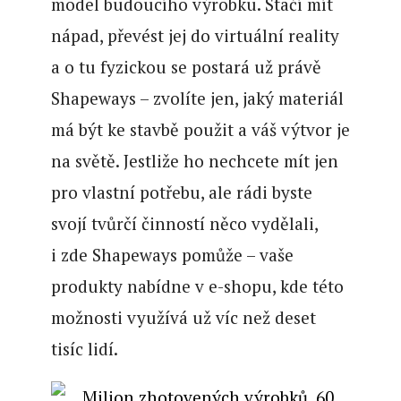
model budoucího výrobku. Stačí mít
nápad, převést jej do virtuální reality
a o tu fyzickou se postará už právě
Shapeways – zvolíte jen, jaký materiál
má být ke stavbě použit a váš výtvor je
na světě. Jestliže ho nechcete mít jen
pro vlastní potřebu, ale rádi byste
svojí tvůrčí činností něco vydělali,
i zde Shapeways pomůže – vaše
produkty nabídne v e-shopu, kde této
možnosti využívá už víc než deset
tisíc lidí.