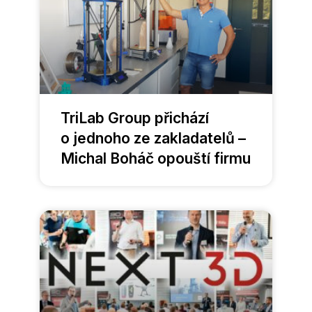
TriLab Group přichází
o jednoho ze zakladatelů –
Michal Boháč opouští firmu