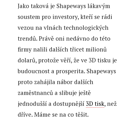
Jako taková je Shapeways lákavým
soustem pro investory, kteří se rádi
vezou na vlnách technologických
trendů. Právě oni nedávno do této
firmy nalili dalších třicet milionů
dolarů, protože věří, že ve 3D tisku je
budoucnost a prosperita. Shapeways
proto zahájila nábor dalších
zaměstnanců a slibuje ještě
jednodušší a dostupnější
3D tisk
, než
dříve. Máme se na co těšit.