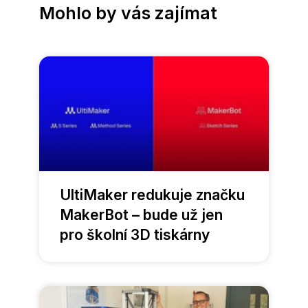
Mohlo by vás zajímat
UltiMaker redukuje značku
MakerBot – bude už jen
pro školní 3D tiskárny