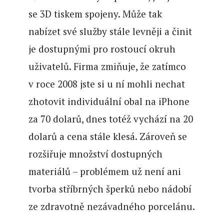
se 3D tiskem spojeny. Může tak
nabízet své služby stále levněji a činit
je dostupnými pro rostoucí okruh
uživatelů. Firma zmiňuje, že zatímco
v roce 2008 jste si u ní mohli nechat
zhotovit individuální obal na iPhone
za 70 dolarů, dnes totéž vychází na 20
dolarů a cena stále klesá. Zároveň se
rozšiřuje množství dostupných
materiálů – problémem už není ani
tvorba stříbrných šperků nebo nádobí
ze zdravotně nezávadného porcelánu.