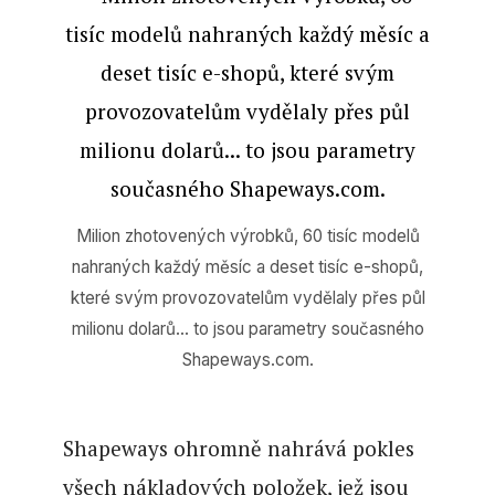
Milion zhotovených výrobků, 60 tisíc modelů
nahraných každý měsíc a deset tisíc e-shopů,
které svým provozovatelům vydělaly přes půl
milionu dolarů… to jsou parametry současného
Shapeways.com.
Shapeways ohromně nahrává pokles
všech nákladových položek, jež jsou