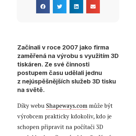
Začínali v roce 2007 jako firma
zaměřená na výrobu s využitím 3D
tiskáren. Ze své činnosti
postupem času udělali jednu
z nejúspěšnějších služeb 3D tisku
na světě.
Díky webu
Shapeways.com
může být
výrobcem prakticky kdokoliv, kdo je
schopen připravit na počítači 3D