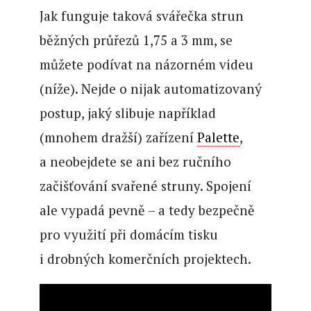
Jak funguje taková svářečka strun
běžných průřezů 1,75 a 3 mm, se
můžete podívat na názorném videu
(níže). Nejde o nijak automatizovaný
postup, jaký slibuje například
(mnohem dražší) zařízení
Palette
,
a neobejdete se ani bez ručního
začišťování svařené struny. Spojení
ale vypadá pevně – a tedy bezpečně
pro využití při domácím tisku
i drobných komerčních projektech.