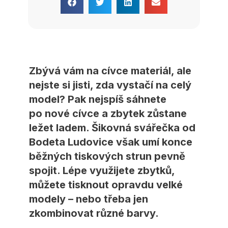
Zbývá vám na cívce materiál, ale
nejste si jisti, zda vystačí na celý
model? Pak nejspíš sáhnete
po nové cívce a zbytek zůstane
ležet ladem. Šikovná svářečka od
Bodeta Ludovice však umí konce
běžných tiskových strun pevně
spojit. Lépe využijete zbytků,
můžete tisknout opravdu velké
modely – nebo třeba jen
zkombinovat různé barvy.