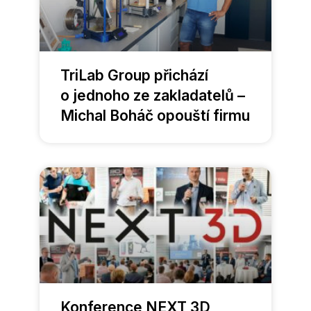
TriLab Group přichází
o jednoho ze zakladatelů –
Michal Boháč opouští firmu
Konference NEXT 3D