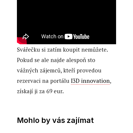
Svářečku si zatím koupit nemůžete.
Pokud se ale najde alespoň sto
vážných zájemců, kteří provedou
rezervaci na portálu
I3D innovation
,
získají ji za 69 eur.
Mohlo by vás zajímat