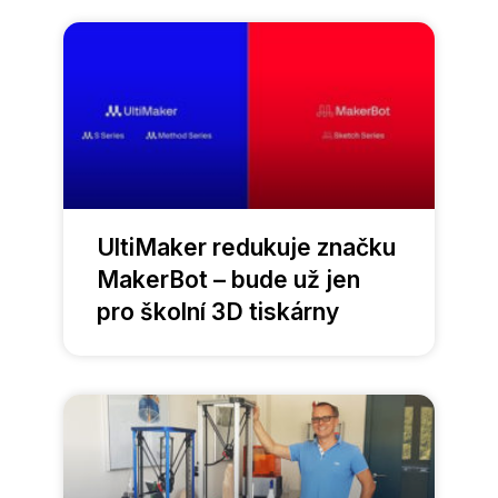
UltiMaker redukuje značku
MakerBot – bude už jen
pro školní 3D tiskárny