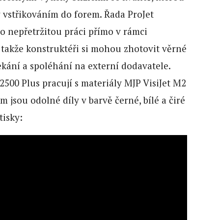
 vstřikováním do forem. Řada ProJet
o nepřetržitou práci přímo v rámci
 takže konstruktéři si mohou zhotovit věrné
kání a spoléhání na externí dodavatele.
500 Plus pracují s materiály MJP VisiJet M2
 jsou odolné díly v barvě černé, bílé a čiré
tisky: