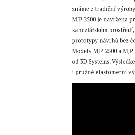
známe z tradiční výroby
MJP 2500 je navržena pr
kancelářském prostředí,
prototypy návrhů bez če
Modely MJP 2500 a MJP 2
od 3D Systems. Výsledkem
i pružné elastomerní vý