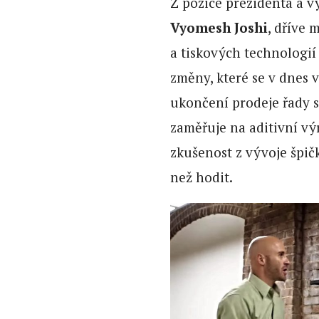
Z pozice prezidenta a v
Vyomesh Joshi
, dříve 
a tiskových technologií
změny, které se v dnes 
ukončení prodeje řady s
zaměřuje na aditivní vý
zkušenost z vývoje špič
než hodit.