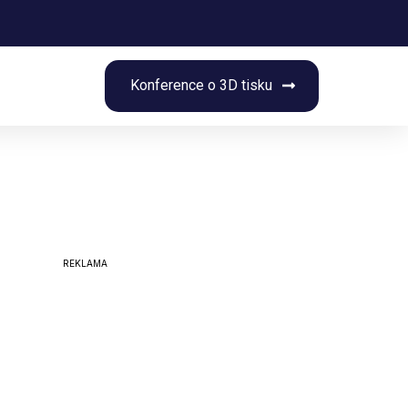
rch
Konference o 3D tisku
REKLAMA