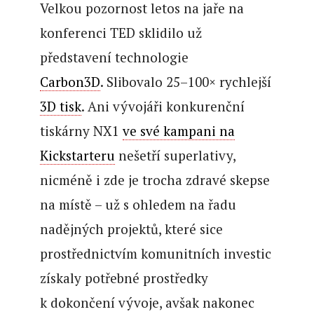
Velkou pozornost letos na jaře na
konferenci TED sklidilo už
představení technologie
Carbon3D
. Slibovalo 25–100× rychlejší
3D tisk
. Ani vývojáři konkurenční
tiskárny NX1
ve své kampani na
Kickstarteru
nešetří superlativy,
nicméně i zde je trocha zdravé skepse
na místě – už s ohledem na řadu
nadějných projektů, které sice
prostřednictvím komunitních investic
získaly potřebné prostředky
k dokončení vývoje, avšak nakonec