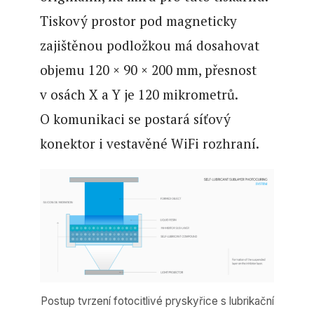
Tiskový prostor pod magneticky
zajištěnou podložkou má dosahovat
objemu 120 × 90 × 200 mm, přesnost
v osách X a Y je 120 mikrometrů.
O komunikaci se postará síťový
konektor i vestavěné WiFi rozhraní.
Postup tvrzení fotocitlivé pryskyřice s lubrikační