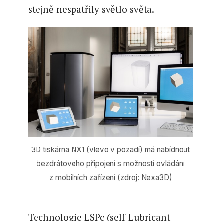
stejně nespatřily světlo světa.
3D tiskárna NX1 (vlevo v pozadí) má nabídnout
bezdrátového připojení s možností ovládání
z mobilních zařízení (zdroj: Nexa3D)
Technologie LSPc (self-Lubricant