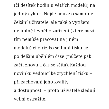
(či desítek hodin u větších modelů) na
jediný cyklus. Nejde pouze o samotné
čekání uživatele, ale také o vytížení
ne úplně levného zařízení (které mezi
tím nemůže pracovat na jiném
modelu) či o riziko selhání tisku až
po delším uběhlém čase (můžete pak
začít znovu a čas se sčítá). Každou
novinku vedoucí ke zrychlení tisku –
při zachování jeho kvality
a dostupnosti – proto uživatelé sledují
velmi ostražitě.