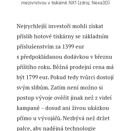
mezivrstvou v tiskárně NX1 (zdroj: Nexa3D)
Nejrychlejší investoři mohli získat
příslib hotové tiskárny se základním
příslušenstvím za 1399 eur
s předpokládanou dodávkou v březnu
příštího roku. Běžná prodejní cena má
být 1799 eur. Pokud tedy tvůrci dostojí
svým slibům. Zatím není možno si
postup vývoje ověřit jinak než z videí
kampaně – dosud ani živou ukázkou
přímo u vývojářů. Nezbývá než držet
palce, aby nadějná technologie