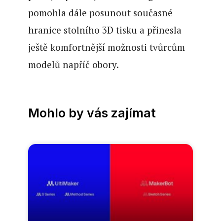
pomohla dále posunout současné
hranice stolního 3D tisku a přinesla
ještě komfortnější možnosti tvůrcům
modelů napříč obory.
Mohlo by vás zajímat