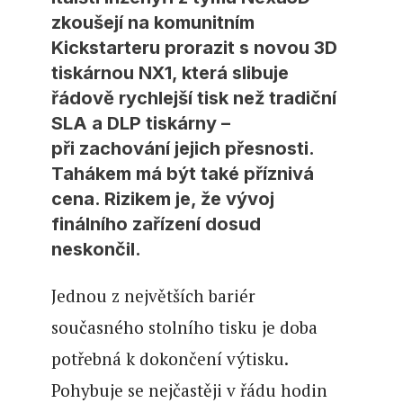
zkoušejí na komunitním
Kickstarteru prorazit s novou 3D
tiskárnou NX1, která slibuje
řádově rychlejší tisk než tradiční
SLA a DLP tiskárny –
při zachování jejich přesnosti.
Tahákem má být také příznivá
cena. Rizikem je, že vývoj
finálního zařízení dosud
neskončil.
Jednou z největších bariér
současného stolního tisku je doba
potřebná k dokončení výtisku.
Pohybuje se nejčastěji v řádu hodin