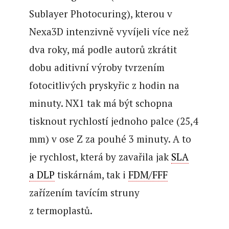
Sublayer Photocuring), kterou v
Nexa3D intenzivně vyvíjeli více než
dva roky, má podle autorů zkrátit
dobu aditivní výroby tvrzením
fotocitlivých pryskyřic z hodin na
minuty. NX1 tak má být schopna
tisknout rychlostí jednoho palce (25,4
mm) v ose Z za pouhé 3 minuty. A to
je rychlost, která by zavařila jak
SLA
a DLP
tiskárnám, tak i
FDM/FFF
zařízením tavícím struny
z termoplastů.