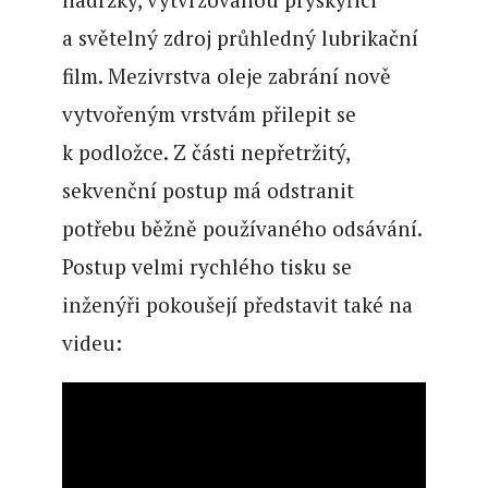
a světelný zdroj průhledný lubrikační
film. Mezivrstva oleje zabrání nově
vytvořeným vrstvám přilepit se
k podložce. Z části nepřetržitý,
sekvenční postup má odstranit
potřebu běžně používaného odsávání.
Postup velmi rychlého tisku se
inženýři pokoušejí představit také na
videu: