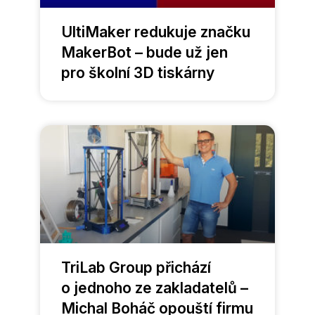
UltiMaker redukuje značku
MakerBot – bude už jen
pro školní 3D tiskárny
TriLab Group přichází
o jednoho ze zakladatelů –
Michal Boháč opouští firmu