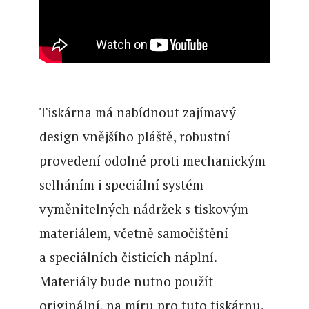
Tiskárna má nabídnout zajímavý
design vnějšího pláště, robustní
provedení odolné proti mechanickým
selháním i speciální systém
vyměnitelných nádržek s tiskovým
materiálem, včetně samočištění
a speciálních čisticích náplní.
Materiály bude nutno použít
originální, na míru pro tuto tiskárnu.