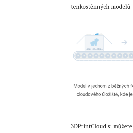
tenkostěnných modelů –
Model v jednom z běžných fo
cloudového úložiště, kde je
3DPrintCloud si můžete