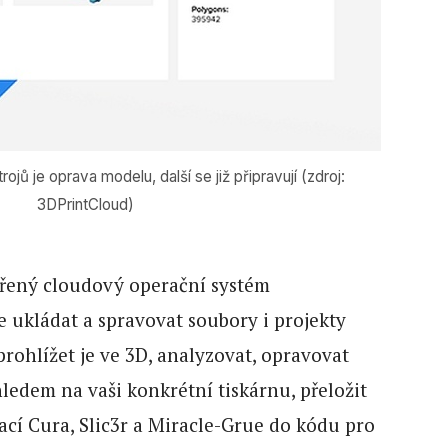
jů je oprava modelu, další se již připravují (zdroj:
3DPrintCloud)
evřený cloudový operační systém
 ukládat a spravovat soubory i projekty
rohlížet je ve 3D, analyzovat, opravovat
ledem na vaši konkrétní tiskárnu, přeložit
ací Cura, Slic3r a Miracle-Grue do kódu pro