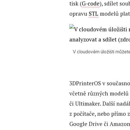
tisk (
G-code
), sdílet so
opravu
STL
modelů plat
V cloudovém úložišti můžete
3DPrinterOS v současnos
včetně různých modelů P
či Ultimaker. Další nad
z počítače, nebo přímo z
Google Drive či Amazon 