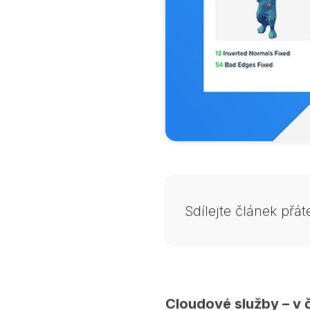
Sdílejte článek přá
Cloudové služby – v č