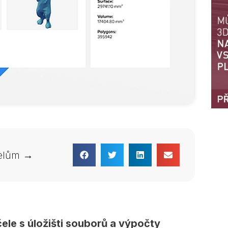
telům →
ele s úložišti souborů a výpočty