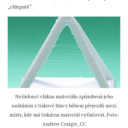
„chlupatě“.
Nežádoucí vlákna materiálu způsobená jeho
unikáním z tiskové hlavy během přejezdů mezi
místy, kde má tiskárna materiál vytlačovat. Foto:
Andrew Craigie, CC