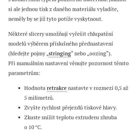
si ale jednou tisk z daného materiálu vyladíte,
neměly by se již tyto potíže vyskytnout.
Některé slicery umožňují vyřešit chlupatění
modelů výběrem příslušného přednastavení
(hledejte pojmy „
stringing
“ nebo „oozing“).
Při manuálním nastavení věnujte pozornost těmto
parametrům:
Hodnotu
retrakce
nastavte v rozmezí 0,5 až
5 milimetrů.
Zvyšte rychlost přejezdů tiskové hlavy.
Zkuste snížit teplotu extruderu zhruba
o 10 °C.