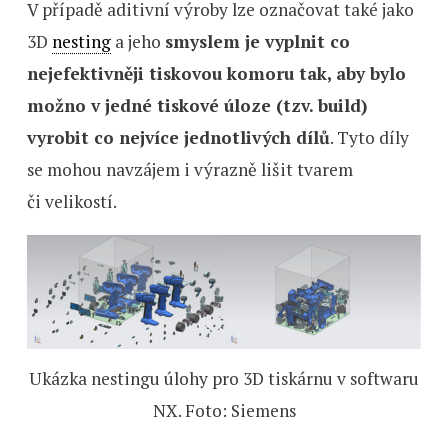
V případě aditivní výroby lze označovat také jako
3D
nesting
a jeho
smyslem je vyplnit co
nejefektivněji tiskovou komoru tak, aby bylo
možno v jedné tiskové úloze (tzv. build)
vyrobit co nejvíce jednotlivých dílů
. Tyto díly
se mohou navzájem i výrazně lišit tvarem
či velikostí.
Ukázka nestingu úlohy pro 3D tiskárnu v softwaru
NX. Foto: Siemens