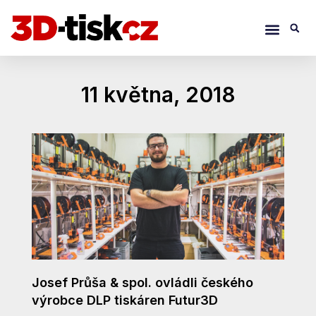
Přeskočit
Menu
S
na
obsah
11 května, 2018
Josef Průša & spol. ovládli českého
výrobce DLP tiskáren Futur3D